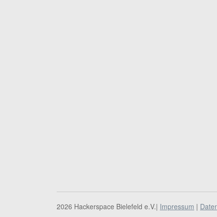
2026 Hackerspace Bielefeld e.V.|
Impressum
|
Date