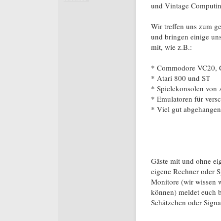
und Vintage Computin
Wir treffen uns zum 
und bringen einige uns
mit, wie z.B.:
* Commodore VC20, 
* Atari 800 und ST
* Spielekonsolen von 
* Emulatoren für vers
* Viel gut abgehangen
Gäste mit und ohne ei
eigene Rechner oder S
Monitore (wir wissen 
können) meldet euch b
Schätzchen oder Signal