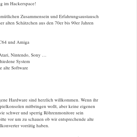
g im Hackerspace!
gemütlichen Zusammensein und Erfahrungsaustausch
er alten Schätzchen aus den 70er bis 90er Jahren
C64 und Amiga
Atari, Nintendo, Sony …
chiedene System
e alte Software
gene Hardware sind herzlich willkommen. Wenn ihr
pielkonsolen mitbringen wollt, aber keine eigenen
wie schwer und sperrig Röhrenmonitore sein
itte vor um zu schauen ob wir entsprechende alte
konverter vorrätig haben.