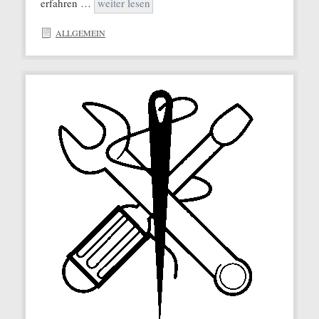
erfahren …
weiter lesen
ALLGEMEIN