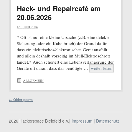
Hack- und Repaircafé am
20.06.2026
16. JUNI 2026
* Oft ist nur eine kleine Ursache (z.B. eine defekte
Sicherung oder ein Kabelbruch) der Grund dafür,
dass ein elektrisches/elektronisches Gerät ausfällt
und allein deshalb vorzeitig im Müll/Elektroschrott
landet.* Auch scheitert eine Lebensverlängerung der
Geräte oft daran, dass das benötigte …
weiter lesen
ALLGEMEIN
Post navigation
←
Older posts
2026 Hackerspace Bielefeld e.V.|
Impressum
|
Datenschutz